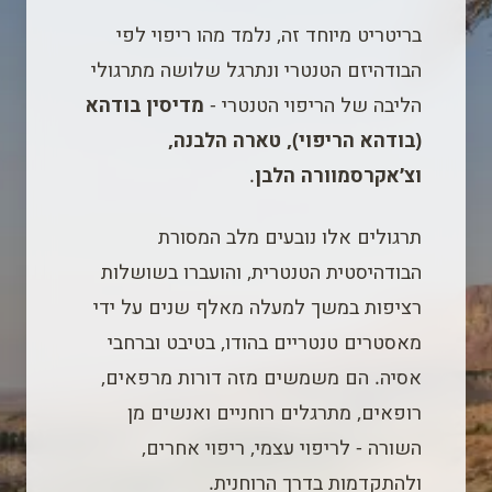
בריטריט מיוחד זה, נלמד מהו ריפוי לפי
הבודהיזם הטנטרי ונתרגל שלושה מתרגולי
הליבה של הריפוי הטנטרי -
מדיסין בודהא
(בודהא הריפוי), טארה הלבנה,
וצ׳אקרסמוורה הלבן
.
תרגולים אלו נובעים מלב המסורת
הבודהיסטית הטנטרית, והועברו בשושלות
רציפות במשך למעלה מאלף שנים על ידי
מאסטרים טנטריים בהודו, בטיבט וברחבי
אסיה. הם משמשים מזה דורות מרפאים,
רופאים, מתרגלים רוחניים ואנשים מן
השורה - לריפוי עצמי, ריפוי אחרים,
ולהתקדמות בדרך הרוחנית.