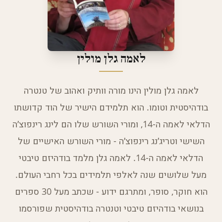
לאמה גלן מולין
לאמה גלן מולין הינו מורה וותיק ואהוב של טנטרה
בודהיסטית וטומו. הוא תלמידם הישיר של הוד קדושתו
הדלאי לאמה ה-14, ומורי השורש שלו הם לינג רינפוצ׳ה
השישי וטריג׳נג רינפוצ׳ה - מורי השורש האישיים של
הדלאי לאמה ה-14. לאמה גלן מלמד בודהיזם טיבטי
מעל שלושים שנה לאלפי תלמידים בכל רחבי העולם.
הוא חוקר, סופר, ומתרגם ידוע - שכתב מעל 30 ספרים
בנושאי בודהיזם טיבטי וטנטרה בודהיסטית שפורסמו