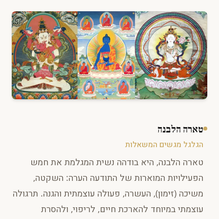
טארה הלבנה
הגלגל מגשים המשאלות
טארה הלבנה, היא בודהה נשית המגלמת את חמש
הפעילויות המוארות של התודעה הערה: השקטה,
משיכה (זימון), העשרה, פעולה עוצמתית והגנה. תרגולה
עוצמתי במיוחד להארכת חיים, לריפוי, ולהסרת