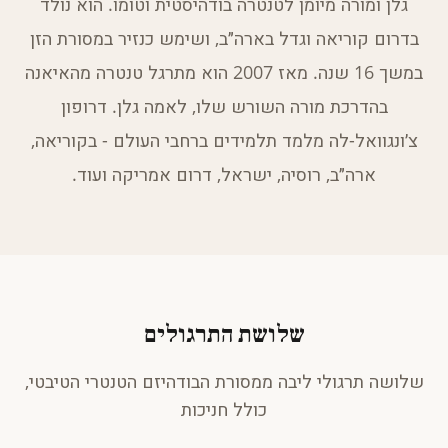
גלן ומורה מיומן לטנטרה בודהיסטית וטומו. הוא נולד
בדרום קוריאה וגדל בארה״ב, ושימש כנזיר במסורת הזן
במשך 16 שנה. מאז 2007 הוא מתרגל טנטרה מהאיאנה
בהדרכת מורה השורש שלו, לאמה גלן. דרופון
צ׳ונגוואל-לה מלמד תלמידים ברחבי העולם - בקוריאה,
ארה״ב, רוסיה, ישראל, דרום אמריקה ועוד.
שלושת התרגולים
שלושה תרגולי ליבה ממסורת הבודהיזם הטנטרי הטיבטי,
כולל חניכות