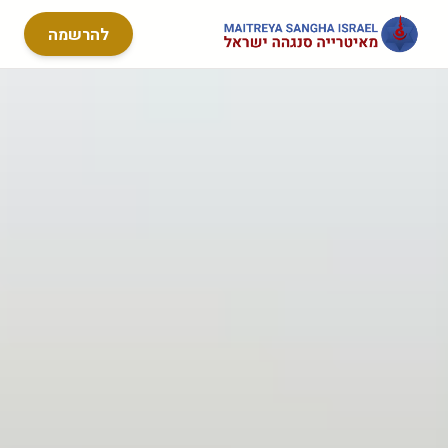
להרשמה