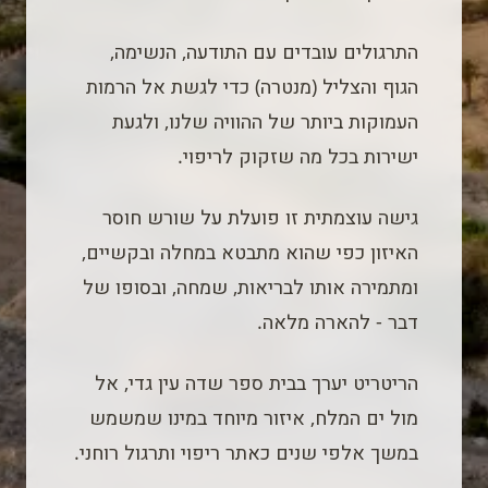
התרגולים עובדים עם התודעה, הנשימה,
הגוף והצליל (מנטרה) כדי לגשת אל הרמות
העמוקות ביותר של ההוויה שלנו, ולגעת
ישירות בכל מה שזקוק לריפוי.
גישה עוצמתית זו פועלת על שורש חוסר
האיזון כפי שהוא מתבטא במחלה ובקשיים,
ומתמירה אותו לבריאות, שמחה, ובסופו של
דבר - להארה מלאה.
הריטריט יערך בבית ספר שדה עין גדי, אל
מול ים המלח, איזור מיוחד במינו שמשמש
במשך אלפי שנים כאתר ריפוי ותרגול רוחני.