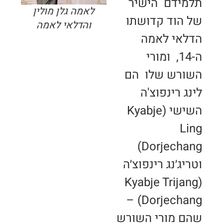
תלמידם הישיר
לאמה גלן מולין
של הוד קדושתו
והדלאי לאמה
הדלאי לאמה
ה-14, ומורי
השורש שלו הם
לינג רינפוצ'ה
השישי (Kyabje
Ling
Dorjechang)
וטריג׳נג רינפוצ׳ה
(Kyabje Trijang
Dorjechang) –
שהם מורי השורש