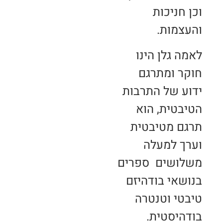
וכן חניכות
והעצמות.
לאמה גלן הינו
חוקר ומתרגם
ידוע של התרבות
הטיבטית, הוא
תרגם מטיבטית
וערך למעלה
משלושים ספרים
בנושאי בודהיזם
טיבטי וטנטרה
בודהיסטית.