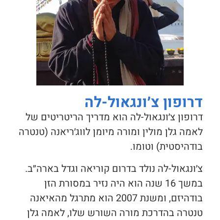
דרופון צ׳ונגאול-לה
דרופון צ׳ונגאול-לה
הוא מדריך הריטריטים של
לאמה גלן מולין ומורה מיומן לווג׳ריאנה (טנטרה
בודהיסטית) וטומו.
צ׳ונגאול-לה נולד בדרום קוריאה וגדל בארה״ב.
במשך 16 שנה הוא היה נזיר במסורת הזן
בודהיזם, ומשנת 2007 הוא מתרגל מהאיאנה
טנטרה בהדרכת מורה השורש שלו, לאמה גלן