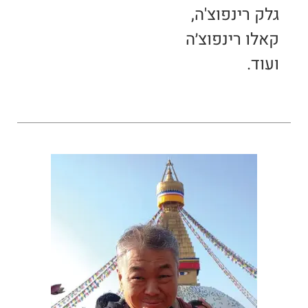
גלק רינפוצ'ה,
קאלו רינפוצ׳ה
ועוד.