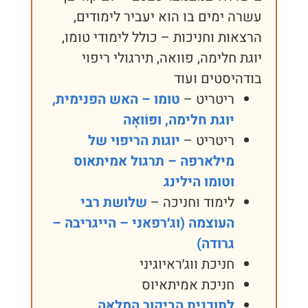
עשרה ימים בו הוא יעביר לימודים,
הרצאות וחניכות – כולל לימודי טומו,
יוגת חלימה, פוואה, תירגולי ריפוי
בודהיסטים ועוד
ריטריט –
טומו – האש הפנימית,
יוגת חלימה, ופּוֹואָה
ריטריט –
יוגות הריפוי של
מילארפה – תרגול אמיתאוס
וטומו הילינג
לימוד וחניכה –
שלושת רבי
העוצמה (וג׳רפאני – הייגריבה –
גרודה)
חניכת ווג׳ראיוגיני
חניכת אמיתאיוס
לתוכנית הביקור המלאה