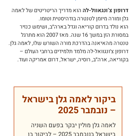
דרופון צ’ונגאוול-לה
הוא מדריך הריטריטים של לאמה
גלן ומורה מיומן לטנטרה בודהיסטית וטומו.
הוא נולד בדרום קוריאה וגדל בארה״ב, ושימש כנזיר
במסורת הזן במשך 16 שנה. מאז 2007 הוא מתרגל
טנטרה מהאיאנה בהדרכת מורה השורש שלו, לאמה גלן.
דרופון צ׳ונגוואל-לה מלמד תלמידים ברחבי העולם –
בקוריאה, ארה״ב, רוסיה, ישראל, דרום אמריקה ועוד.
ביקור לאמה גלן בישראל
– נובמבר 2025
לאמה גלן מולין יבקר בפעם השניה
בישראל בנובמבר 2025 – לביקור בן