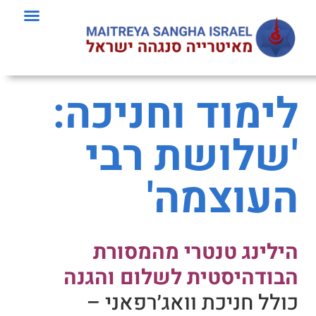
לימוד וחניכה:
'שלושת רבי
העוצמה'
הילינג טנטרי מהמסורת
הבודהיסטית לשלום והגנה
כולל חניכת וואג׳רפאני –