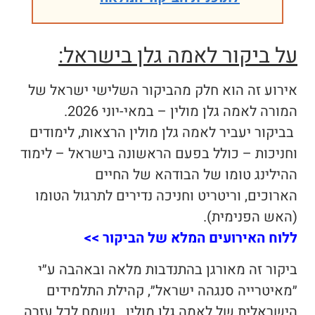
על ביקור לאמה גלן בישראל:
אירוע זה הוא חלק מהביקור השלישי ישראל של
המורה לאמה גלן מולין – במאי-יוני 2026.
בביקור יעביר לאמה גלן מולין הרצאות, לימודים
וחניכות – כולל בפעם הראשונה בישראל – לימוד
ההילינג טומו של הבודהא של החיים
הארוכים, וריטריט וחניכה נדירים לתרגול הטומו
(האש הפנימית).
ללוח האירועים המלא של הביקור >>
ביקור זה מאורגן בהתנדבות מלאה ובאהבה ע״י
״מאיטרייה סנגהה ישראל״, קהילת התלמידים
הישראלית של לאמה גלן מולין. נשמח לכל עזרה