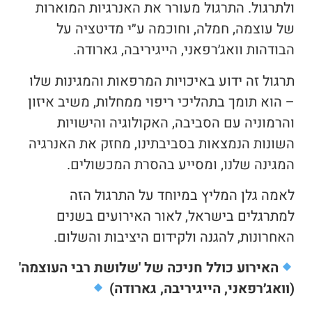
ולתרגול. התרגול מעורר את האנרגיות המוארות
של עוצמה, חמלה, וחוכמה ע״י מדיטציה על
הבודהות
וואג׳רפאני, הייגיריבה, גארודה.
תרגול זה ידוע באיכויות המרפאות והמגינות שלו
– הוא תומך בתהליכי ריפוי ממחלות, משיב איזון
והרמוניה עם הסביבה, האקולוגיה והישויות
השונות הנמצאות בסביבתינו, מחזק את האנרגיה
המגינה שלנו, ומסייע בהסרת המכשולים.
לאמה גלן
המליץ במיוחד על התרגול הזה
למתרגלים בישראל, לאור האירועים בשנים
האחרונות, להגנה ולקידום היציבות והשלום.
האירוע כולל חניכה של '
שלושת רבי העוצמה'
(וואג׳רפאני, הייגיריבה, גארודה)